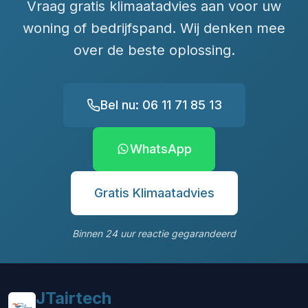
Vraag gratis klimaatadvies aan voor uw
woning of bedrijfspand. Wij denken mee
over de beste oplossing.
Bel nu: 06 11 71 85 13
WhatsApp
Gratis Klimaatadvies
Binnen 24 uur reactie gegarandeerd
JTairtech