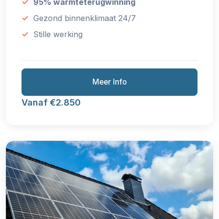
95% warmteterugwinning
Gezond binnenklimaat 24/7
Stille werking
Meer Info
Vanaf €2.850