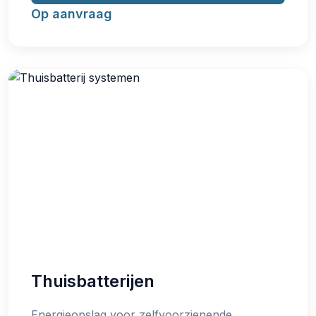
Op aanvraag
Thuisbatterijen
Energieopslag voor zelfvoorzienende