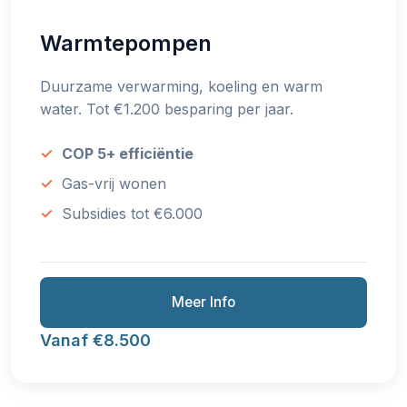
Warmtepompen
Duurzame verwarming, koeling en warm
water. Tot €1.200 besparing per jaar.
COP 5+ efficiëntie
Gas-vrij wonen
Subsidies tot €6.000
Meer Info
Vanaf €8.500