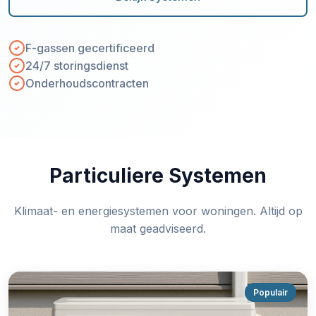
F-gassen gecertificeerd
24/7 storingsdienst
Onderhoudscontracten
Particuliere Systemen
Klimaat- en energiesystemen voor woningen. Altijd op
maat geadviseerd.
Populair