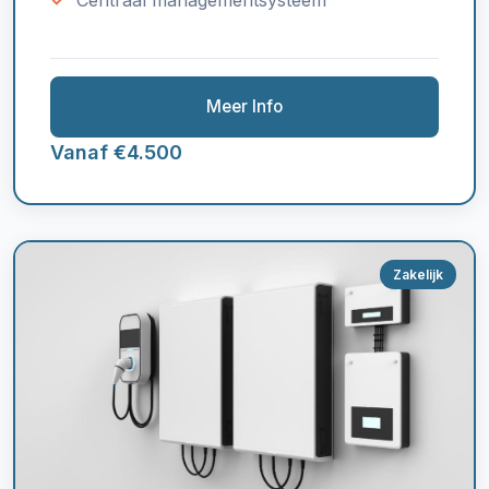
Meer Info
Vanaf €4.500
Zakelijk